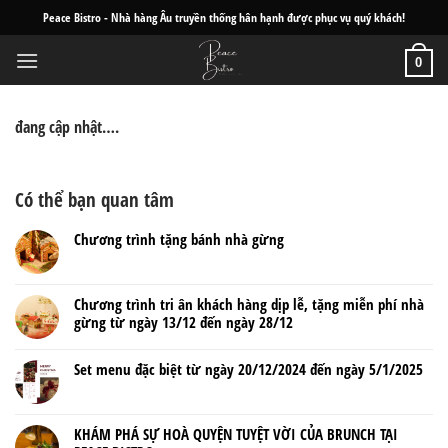
Skip
Peace Bistro - Nhà hàng Âu truyền thống hân hạnh được phục vụ quý khách!
to
content
0
đang cập nhật….
Có thể bạn quan tâm
Chương trình tặng bánh nhà gừng
Chương trình tri ân khách hàng dịp lễ, tặng miễn phí nhà
gừng từ ngày 13/12 đến ngày 28/12
Set menu đặc biệt từ ngày 20/12/2024 đến ngày 5/1/2025
KHÁM PHÁ SỰ HOÀ QUYỆN TUYỆT VỜI CỦA BRUNCH TẠI