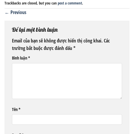
Trackbacks are closed, but you can
post a comment
.
←
Previous
Để lại một bình luận
Email của bạn sẽ không được hiển thị công khai.
Các
trường bắt buộc được đánh dấu
*
Bình luận
*
Tên
*