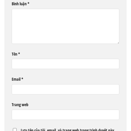
Bình luận
*
Tên
*
Email
*
Trang web
Lưu tên của tôi, email, và trang web trong trình duyệt này