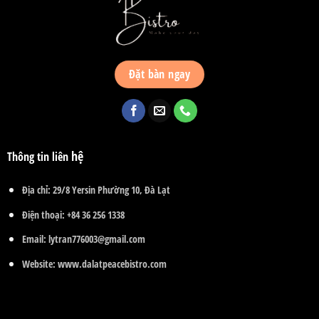
Đặt bàn ngay
hệ
Thông tin liên
Địa chỉ:
29/8 Yersin Phường 10, Đà Lạt
Điện thoại:
+84 36 256 1338
Email:
lytran776003@gmail.com
Website:
www.dalatpeacebistro.com