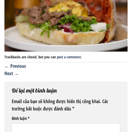
Trackbacks are closed, but you can
post a comment
.
←
Previous
Next
→
Để lại một bình luận
Email của bạn sẽ không được hiển thị công khai.
Các
trường bắt buộc được đánh dấu
*
Bình luận
*