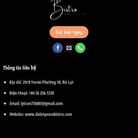
Đặt bàn ngay
hệ
Thông tin liên
Địa chỉ:
29/8 Yersin Phường 10, Đà Lạt
Điện thoại:
+84 36 256 1338
Email:
lytran776003@gmail.com
Website:
www.dalatpeacebistro.com